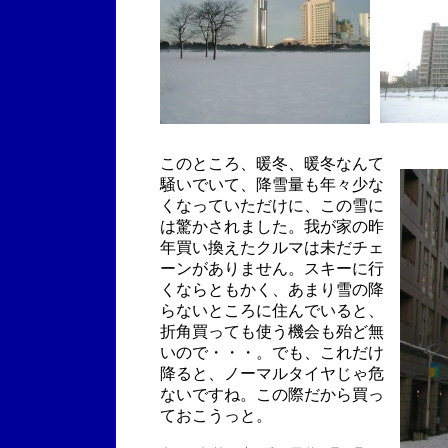
このところ、暖冬、暖冬なんて
騒いでいて、降雪量も年々少な
くなっていただけに、この雪に
は驚かされました。我が家の昨
年買い換えたクルマは未だチェ
ーンがありません。スキーに行
くならともかく、あまり雪の降
らないところに住んでいると、
折角買っても使う機会も殆ど無
いので・・・。でも、これだけ
降ると、ノーマルタイヤじゃ危
ないですね。この際だから買っ
ておこうっと。