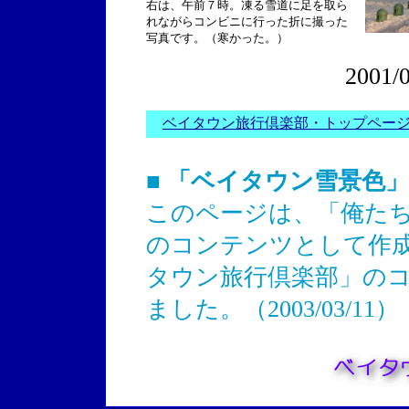
右は、午前７時。凍る雪道に足を取ら
れながらコンビニに行った折に撮った
写真です。（寒かった。）
2001/
ベイタウン旅行倶楽部・トップペー
■ 「ベイタウン雪景色
このページは、「俺た
のコンテンツとして作
タウン旅行倶楽部」の
ました。（2003/03/11）