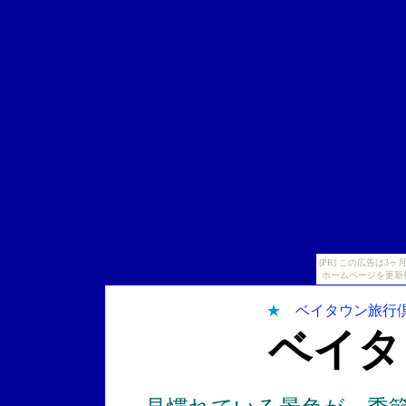
[PR] この広告は
ホームページを更新
★
ベイタウン旅行
ベイタ