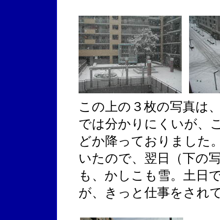
この上の３枚の写真は
では分かりにくいが、
どか降っておりました
いたので、翌日（下の
も、かしこも雪。土日
が、きっと仕事をされ