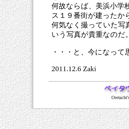
何故ならば、美浜小学
ス１９番街が建ったか
何気なく撮っていた写
いう写真が貴重なのだ
・・・と、今になって
2011.12.6 Zaki
Oretachi