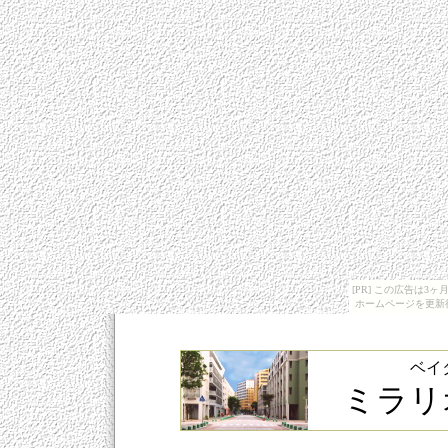
[PR] この広告は
ホームページを更新
ベイ
ミラリ