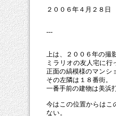
２００６年４月２８日 Z
---
上は、２００６年の撮
ミラリオの友人宅に行
正面の縞模様のマンシ
その左隣は１８番街。
一番手前の建物は美浜
今はこの位置からはこ
ない。