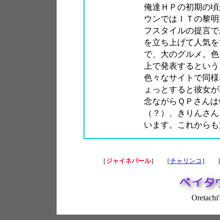
俺達ＨＰの初期の頃
ウンではＩＴの黎明
フスタイルの提言で
を立ち上げて人気を
で、大のグルメ。色
上で発表するという
色々なサイトで同様
ょっとすると彼女が
念ながらＱＰさんは
（？）、きりんさん
います。これからも
［
ジャイネパール
］ ［
チャリンコ
］ 
Oretachi