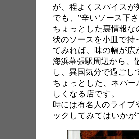
が、程よくスパイスが
でも、”辛いソース下
ちょっとした裏情報な
状のソースを小皿で持
てみれば、味の幅が広
海浜幕張駅周辺から、
し、異国気分で過ごし
ちょっとした、ネパー
しくなる店です。
時には有名人のライブ
ックしてみてはいかが