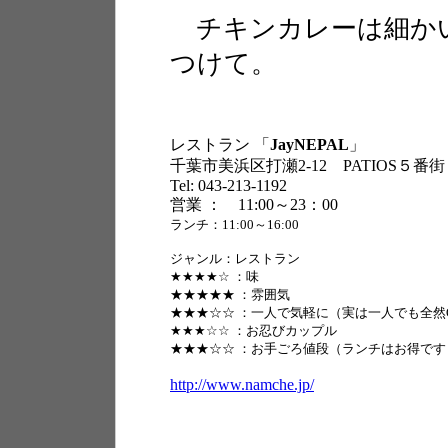
チキンカレーは細か
つけて。
レストラン 「
JayNEPAL
」
千葉市美浜区打瀬2-12 PATIOS５番
Tel: 043-213-1192
営業 ： 11:00～23：00
ランチ：11:00～16:00
ジャンル：レストラン
★★★★☆ ：味
★★★★★ ：雰囲気
★★★☆☆ ：一人で気軽に（実は一人でも全然O
★★★☆☆ ：お忍びカップル
★★★☆☆ ：お手ごろ値段（ランチはお得です
http://www.namche.jp/