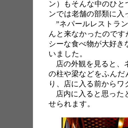
ン）もそんな中のひと
ンでは老舗の部類に入
”ネパールレストラン
んと来なかったのです
シーな食べ物が大好き
いました。
店の外観を見ると、ネ
の柱や梁などをふんだ
り、店に入る前からワ
店内に入ると思ったと
せられます。