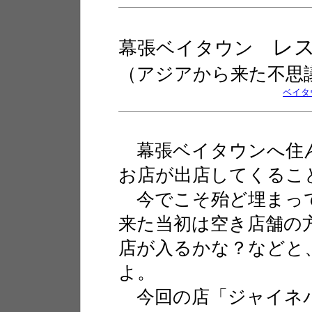
レ
幕張ベイタウン
（アジアから来た不思
ベイタ
幕張ベイタウンへ住ん
お店が出店してくるこ
今でこそ殆ど埋まっ
来た当初は空き店舗の
店が入るかな？などと
よ。
今回の店「ジャイネパ