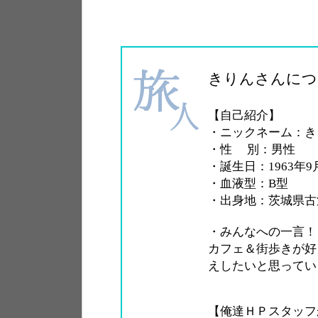
きりんさんにつ
【自己紹介】
・ニックネーム：きりん(
・性 別：男性
・誕生日：1963年9月
・血液型：B型
・出身地：茨城県古
・みんなへの一言！
カフェ＆街歩きが好
えしたいと思ってい
【俺達ＨＰスタッフ