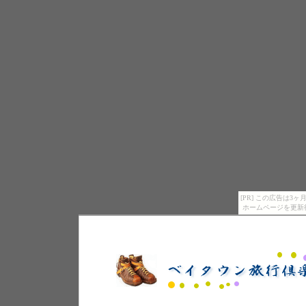
[PR] この広告は
ホームページを更新