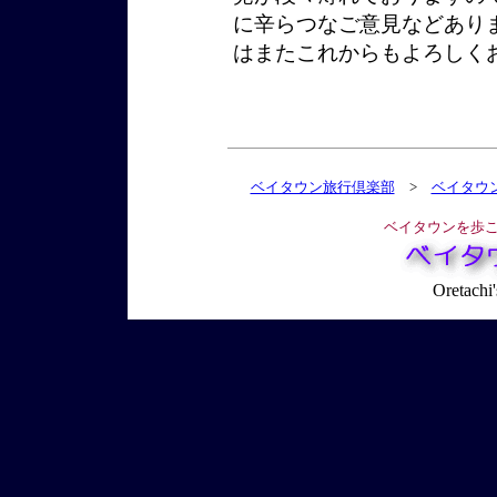
に辛らつなご意見などあり
はまたこれからもよろしく
ベイタウン旅行倶楽部
>
ベイタウン
ベイタウンを歩こ
Oretachi