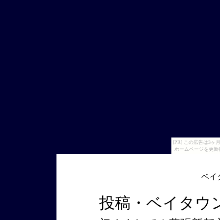
[PR] この広告は
ホームページを更新
ベイ
投稿・ベイタウ