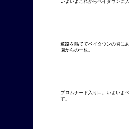
いよいよこれからベイタウンに
道路を隔ててベイタウンの隣に
園からの一枚。
プロムナード入り口。いよいよ
す。