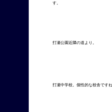
す。
打瀬公園近隣の道より。
打瀬中学校。個性的な校舎です