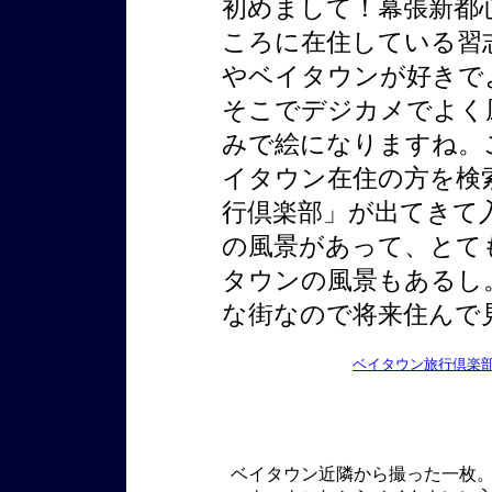
初めまして！幕張新都
ころに在住している習
やベイタウンが好きで
そこでデジカメでよく
みで絵になりますね。
イタウン在住の方を検
行倶楽部」が出てきて
の風景があって、とて
タウンの風景もあるし
な街なので将来住んで
ベイタウン旅行倶楽
ベイタウン近隣から撮った一枚