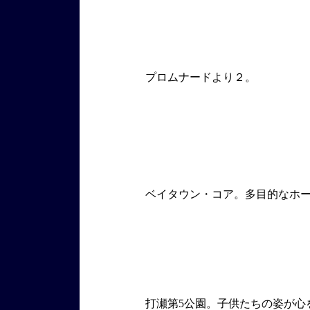
プロムナードより２。
ベイタウン・コア。多目的なホ
打瀬第5公園。子供たちの姿が心