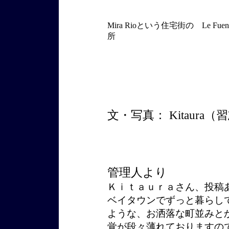
Mira Rioという住宅街の Le Fu
所
文・写真： Kitaura（
管理人より
Ｋｉｔａｕｒａさん、投稿
ベイタウンでずっと暮らし
ような、お洒落な町並みと
覚が段々薄れておりますの