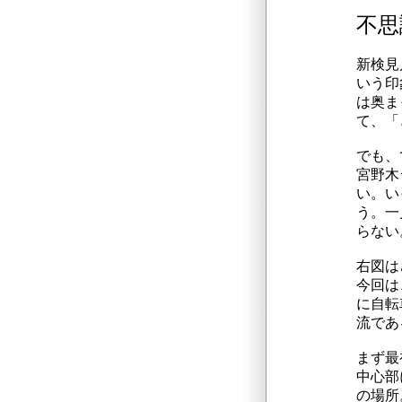
不思
新検見
いう印
は奥ま
て、「
でも、
宮野木
い。い
う。一
らない
右図は
今回は
に自転
流であ
まず最
中心部
の場所