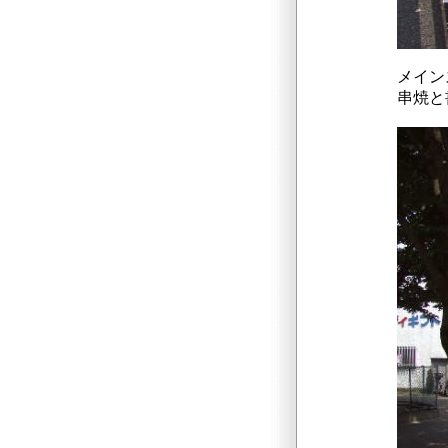
メイン
串焼と