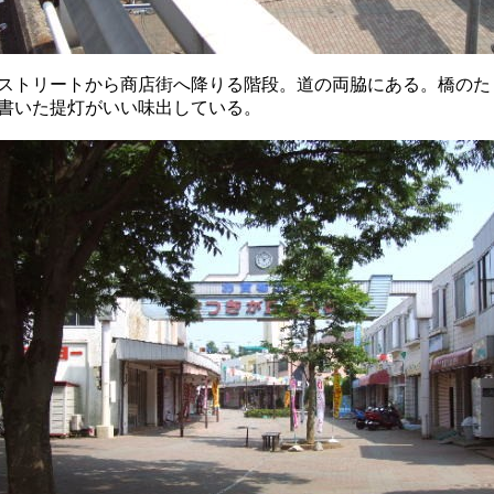
ストリートから商店街へ降りる階段。道の両脇にある。橋のた
書いた提灯がいい味出している。