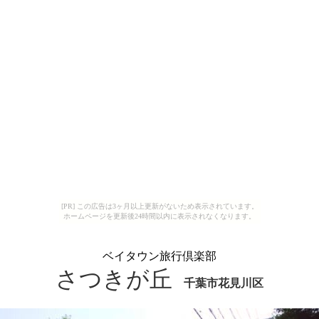
[PR] この広告は3ヶ月以上更新がないため表示されています。
ホームページを更新後24時間以内に表示されなくなります。
ベイタウン旅行倶楽部
さつきが丘
千葉市花見川区