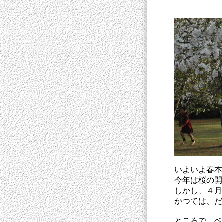
いよいよ春本
今年は桜の開
しかし、４月
かつては、だ
ところで、ベ