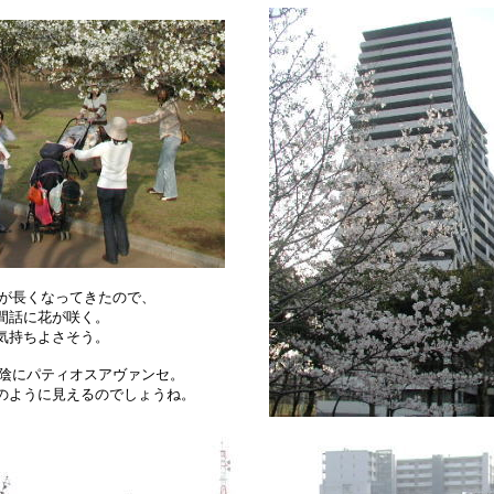
日が長くなってきたので、
話に花が咲く。
持ちよさそう。
の陰にパティオスアヴァンセ。
ように見えるのでしょうね。