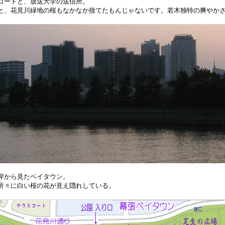
コートと、放送大学の送信所。
と、花見川緑地の桜もなかなか捨てたもんじゃないです。若木独特の爽やか
岸から見たベイタウン。
所々に白い桜の花が見え隠れしている。