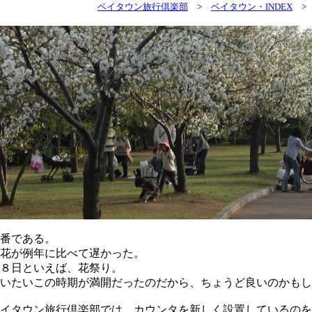
ベイタウン旅行倶楽部
>
ベイタウン・INDEX
番である。
花が例年に比べて遅かった。
８日といえば、花祭り。
いたいこの時期が満開だったのだから、ちょうど良いのかもし
イタウン旅行倶楽部では、カウンタを新しく設置しているのを