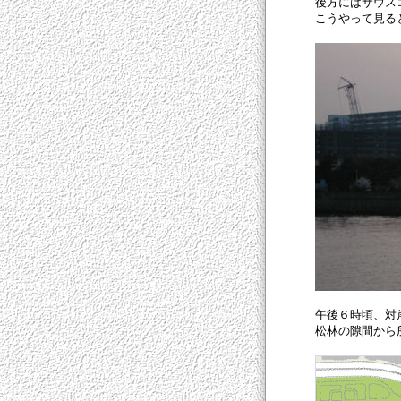
後方にはサウス
こうやって見る
午後６時頃、対
松林の隙間から