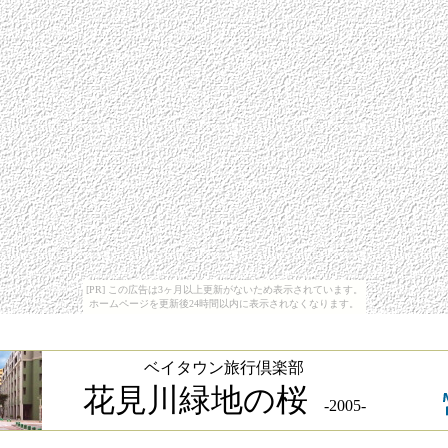
[PR] この広告は3ヶ月以上更新がないため表示されています。
ホームページを更新後24時間以内に表示されなくなります。
ベイタウン旅行倶楽部
花見川緑地の桜
-2005-