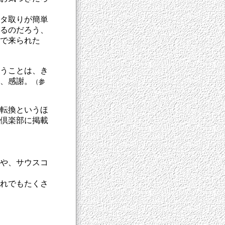
タ取りが簡単
るのだろう、
で来られた
うことは、き
、感謝。
（参
転換というほ
倶楽部に掲載
や、サウスコ
れでもたくさ