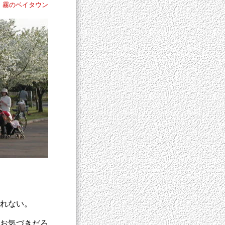
>
霧のベイタウン
れない。
お気づきだろ