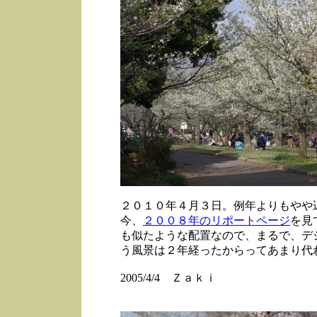
２０１０年４月３日。例年よりもやや
今、
２００８年のリポートページ
を見
も似たような配置なので、まるで、デ
う風景は２年経ったからってあまり代
2005/4/4 Ｚａｋｉ