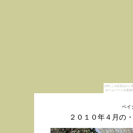
[PR] この広告は
ホームページを更新
ベイ
２０１０年４月の