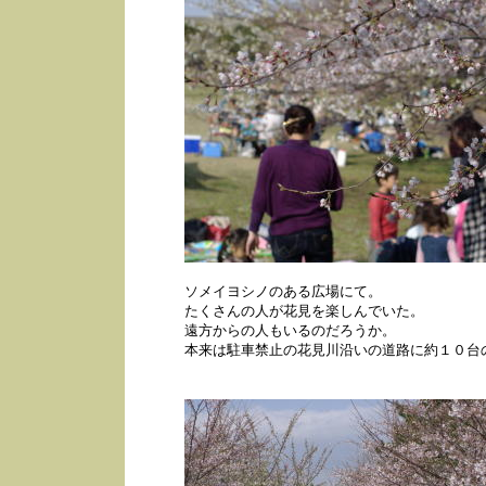
ソメイヨシノのある広場にて。
たくさんの人が花見を楽しんでいた。
遠方からの人もいるのだろうか。
本来は駐車禁止の花見川沿いの道路に約１０台